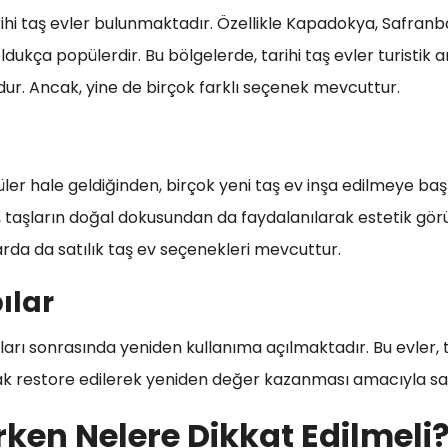
rihi taş evler bulunmaktadır. Özellikle Kapadokya, Safranb
ldukça popülerdir. Bu bölgelerde, tarihi taş evler turistik ama
ur. Ancak, yine de birçok farklı seçenek mevcuttur.
üler hale geldiğinden, birçok yeni taş ev inşa edilmeye b
, taşların doğal dokusundan da faydalanılarak estetik gör
larda da satılık taş ev seçenekleri mevcuttur.
ılar
ları sonrasında yeniden kullanıma açılmaktadır. Bu evler,
 restore edilerek yeniden değer kazanması amacıyla satı
ırken Nelere Dikkat Edilmeli