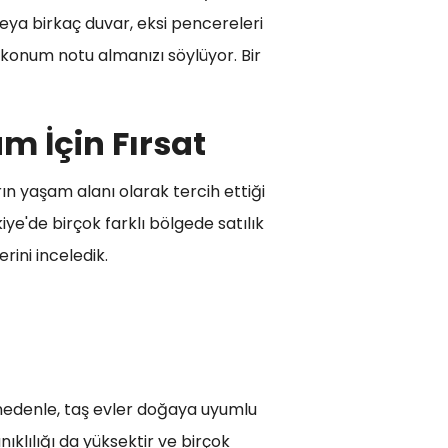
 veya birkaç duvar, eksi pencereleri
r konum notu almanızı söylüyor. Bir
am İçin Fırsat
ın yaşam alanı olarak tercih ettiği
iye'de birçok farklı bölgede satılık
rini inceledik.
u nedenle, taş evler doğaya uyumlu
ıklılığı da yüksektir ve birçok