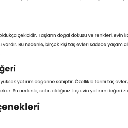
dukça çekicidir. Taşların doğal dokusu ve renkleri, evin kar
ı vardır. Bu nedenle, birçok kişi taş evleri sadece yaşam a
.
ğeri
e yüksek yatırım değerine sahiptir. Özellikle tarihi taş evle
i çeker. Bu nedenle, satın aldığınız taş evin yatırım değeri z
çenekleri