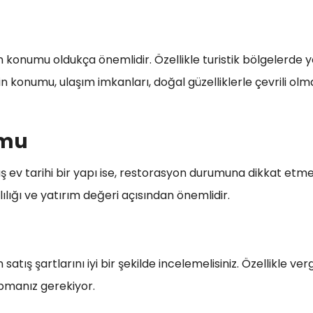
konumu oldukça önemlidir. Özellikle turistik bölgelerde y
vin konumu, ulaşım imkanları, doğal güzelliklerle çevrili olm
umu
 ev tarihi bir yapı ise, restorasyon durumuna dikkat etm
lılığı ve yatırım değeri açısından önemlidir.
tış şartlarını iyi bir şekilde incelemelisiniz. Özellikle vergi
pmanız gerekiyor.