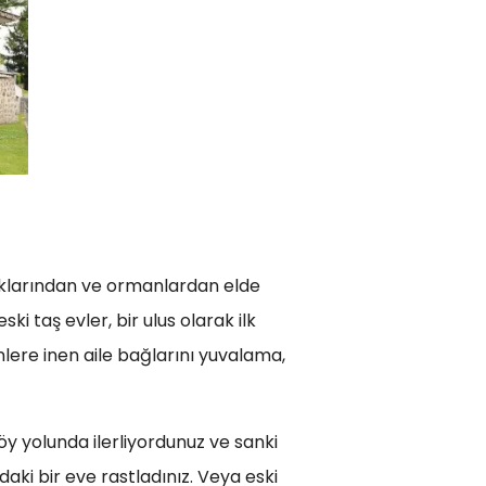
caklarından ve ormanlardan elde
i taş evler, bir ulus olarak ilk
nlere inen aile bağlarını yuvalama,
öy yolunda ilerliyordunuz ve sanki
aki bir eve rastladınız. Veya eski