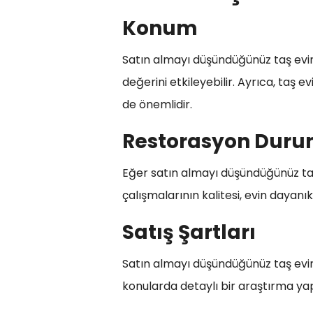
Konum
Satın almayı düşündüğünüz taş evin 
değerini etkileyebilir. Ayrıca, taş e
de önemlidir.
Restorasyon Dur
Eğer satın almayı düşündüğünüz taş
çalışmalarının kalitesi, evin dayanık
Satış Şartları
Satın almayı düşündüğünüz taş evin sa
konularda detaylı bir araştırma ya