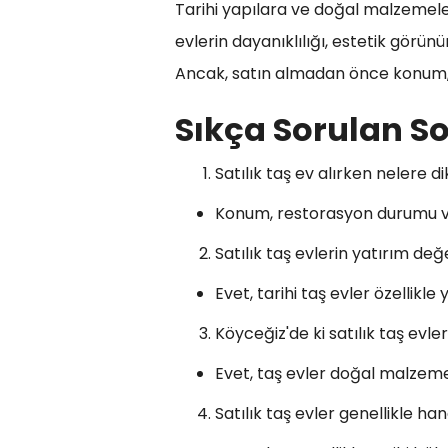
Tarihi yapılara ve doğal malzemelere
evlerin dayanıklılığı, estetik görün
Ancak, satın almadan önce konum, r
Sıkça Sorulan So
Satılık taş ev alırken nelere d
Konum, restorasyon durumu ve s
Satılık taş evlerin yatırım de
Evet, tarihi taş evler özellikle
Köyceğiz'de ki satılık taş ev
Evet, taş evler doğal malzemel
Satılık taş evler genellikle h