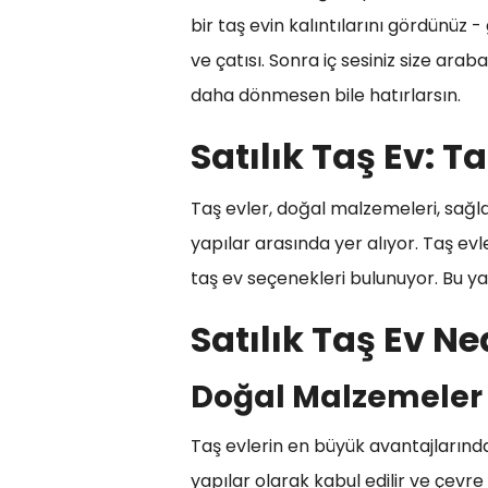
bir taş evin kalıntılarını gördünüz 
ve çatısı. Sonra iç sesiniz size ara
daha dönmesen bile hatırlarsın.
Satılık Taş Ev: T
Taş evler, doğal malzemeleri, sağla
yapılar arasında yer alıyor. Taş evl
taş ev seçenekleri bulunuyor. Bu yazı
Satılık Taş Ev Ne
Doğal Malzemeler 
Taş evlerin en büyük avantajlarında
yapılar olarak kabul edilir ve çevre