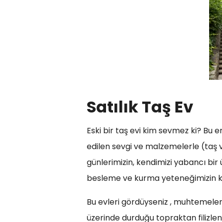
Satılık Taş Ev
Eski bir taş evi kim sevmez ki? Bu
edilen sevgi ve malzemelerle (taş ve
günlerimizin, kendimizi yabancı bir
besleme ve kurma yeteneğimizin ka
Bu evleri gördüyseniz , muhtemelen o
üzerinde durduğu topraktan filizlenm