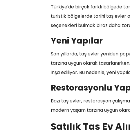
Türkiye'de birçok farklı bölgede ta
turistik bölgelerde tarihi taş evler o
seçenekleri bulmak biraz daha zord
Yeni Yapılar
Son yıllarda, taş evler yeniden pop
tarzına uygun olarak tasarlanırken
inşa ediliyor. Bu nedenle, yeni yapı
Restorasyonlu Yap
Bazı taş evler, restorasyon çalışma
modern yaşam tarzına uygun olarak
Satılık Taş Ev Al