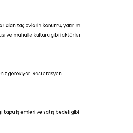
er alan taş evlerin konumu, yatırım
ası ve mahalle kültürü gibi faktörler
eniz gerekiyor. Restorasyon
, tapu işlemleri ve satış bedeli gibi