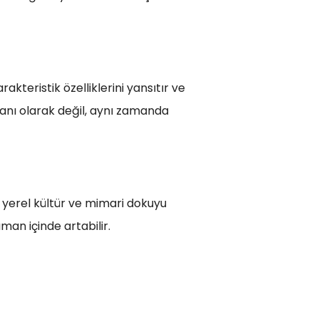
akteristik özelliklerini yansıtır ve
lanı olarak değil, aynı zamanda
r, yerel kültür ve mimari dokuyu
aman içinde artabilir.