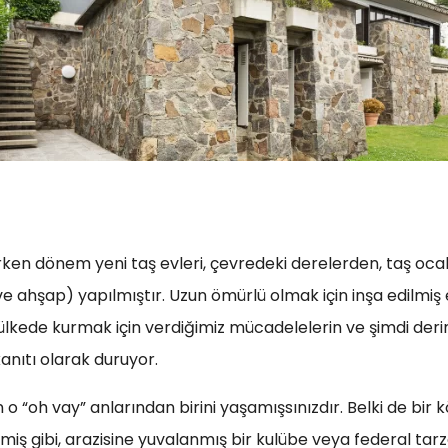
 erken dönem yeni taş evleri, çevredeki derelerden, taş o
 ahşap) yapılmıştır. Uzun ömürlü olmak için inşa edilmiş esk
 ülkede kurmak için verdiğimiz mücadelelerin ve şimdi deri
nıtı olarak duruyor.
 “oh vay” anlarından birini yaşamışsınızdır. Belki de bir k
iş gibi, arazisine yuvalanmış bir kulübe veya federal tarzd