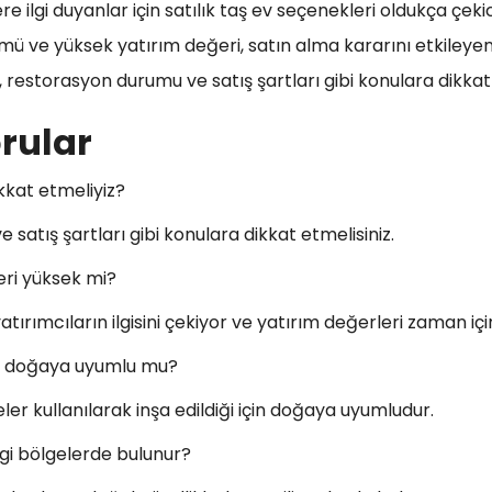
 ilgi duyanlar için satılık taş ev seçenekleri oldukça çekici
ümü ve yüksek yatırım değeri, satın alma kararını etkileyen
estorasyon durumu ve satış şartları gibi konulara dikkat 
rular
ikkat etmeliyiz?
atış şartları gibi konulara dikkat etmelisiniz.
ğeri yüksek mi?
 yatırımcıların ilgisini çekiyor ve yatırım değerleri zaman içi
ler doğaya uyumlu mu?
er kullanılarak inşa edildiği için doğaya uyumludur.
angi bölgelerde bulunur?