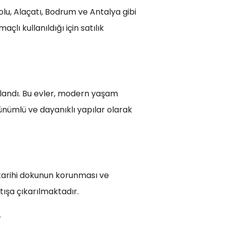
olu, Alaçatı, Bodrum ve Antalya gibi
çlı kullanıldığı için satılık
aşlandı. Bu evler, modern yaşam
ünümlü ve dayanıklı yapılar olarak
 tarihi dokunun korunması ve
şa çıkarılmaktadır.
?